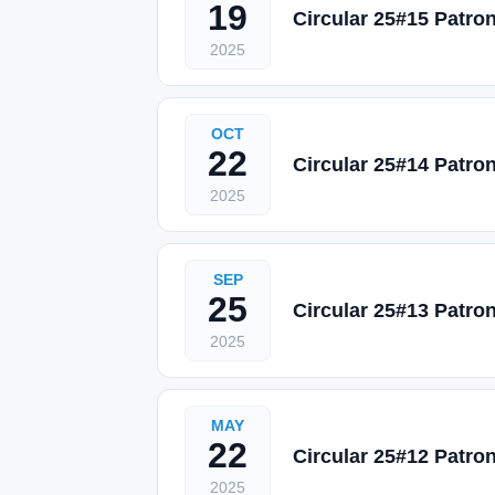
19
Circular 25#15 Patro
2025
OCT
22
Circular 25#14 Patro
2025
SEP
25
Circular 25#13 Patro
2025
MAY
22
Circular 25#12 Patro
2025