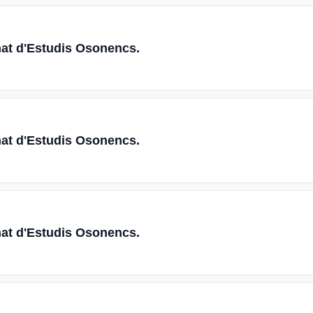
nat d'Estudis Osonencs.
nat d'Estudis Osonencs.
nat d'Estudis Osonencs.