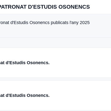
- PATRONAT D'ESTUDIS OSONENCS
atronat d'Estudis Osonencs publicats l'any 2025
nat d'Estudis Osonencs.
nat d'Estudis Osonencs.