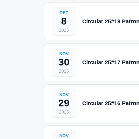
DEC
8
Circular 25#18 Patro
2025
NOV
30
Circular 25#17 Patro
2025
NOV
29
Circular 25#16 Patro
2025
NOV